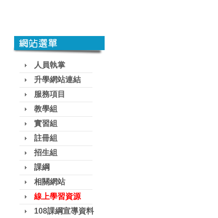
人員執掌
升學網站連結
服務項目
教學組
實習組
註冊組
招生組
課綱
相關網站
線上學習資源
108課綱宣導資料