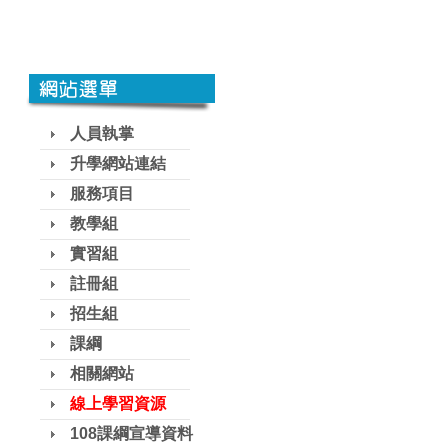
人員執掌
升學網站連結
服務項目
教學組
實習組
註冊組
招生組
課綱
相關網站
線上學習資源
108課綱宣導資料