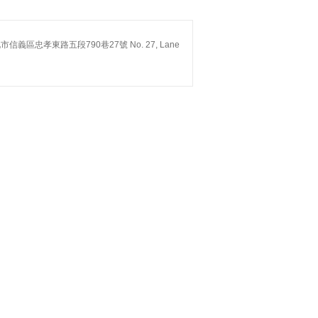
台北市信義區忠孝東路五段790巷27號 No. 27, Lane