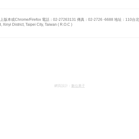
版本或Chrome/Firefox 電話：02-27263131 傳真：02-2726 -6688 地址：110
Xinyi District, Taipei City, Taiwan ( R.O.C )
網頁設計：
數位果子