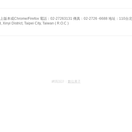
版本或Chrome/Firefox 電話：02-27263131 傳真：02-2726 -6688 地址：110
Xinyi District, Taipei City, Taiwan ( R.O.C )
網頁設計：
數位果子