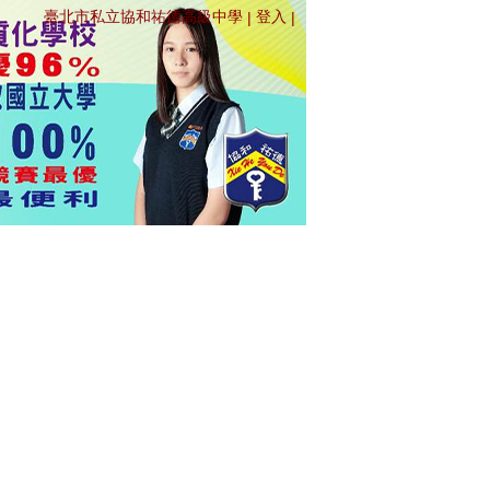
臺北市私立協和祐德高級中學
登入
|
|