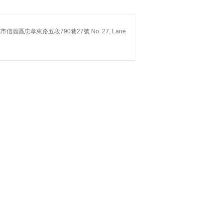
台北市信義區忠孝東路五段790巷27號 No. 27, Lane