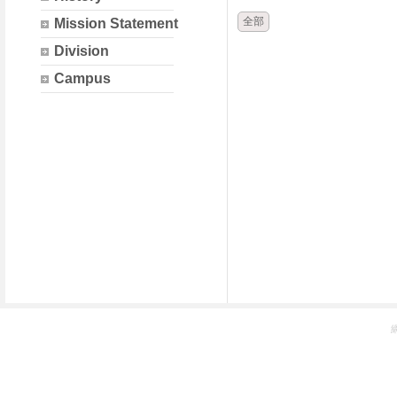
全部
Mission Statement
Division
Campus