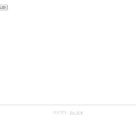
全部
網頁設計：
數位果子