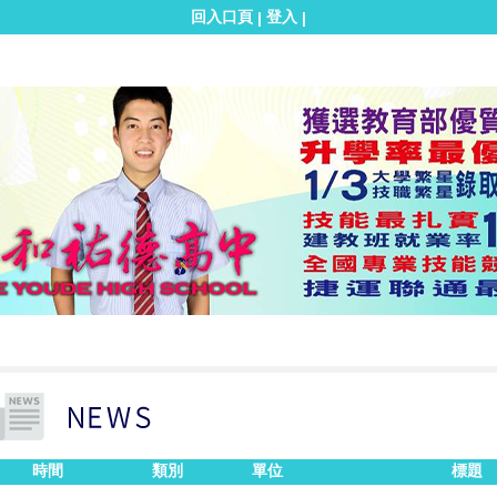
回入口頁
登入
|
|
時間
類別
單位
標題