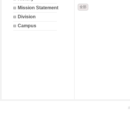
全部
Mission Statement
Division
Campus