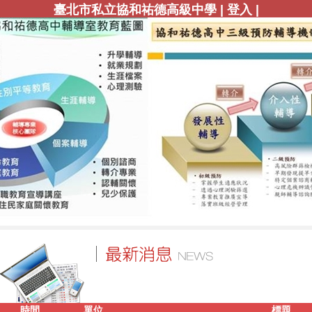
|
|
臺北市私立協和祐德高級中學
登入
時間
單位
標題