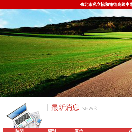
臺北市私立協和祐德高級中
時間
類別
單位