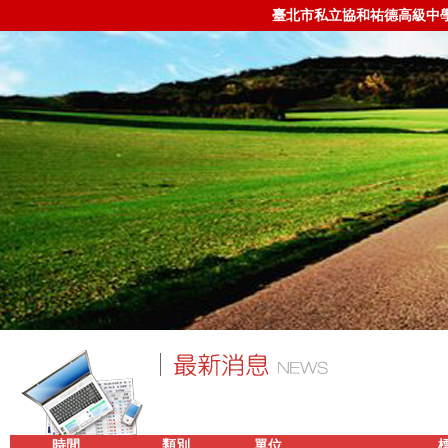
臺北市私立協和祐德高級中
時間
類別
單位