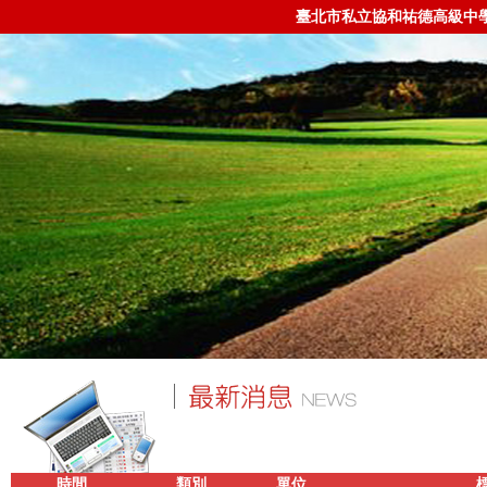
臺北市私立協和祐德高級中
時間
類別
單位