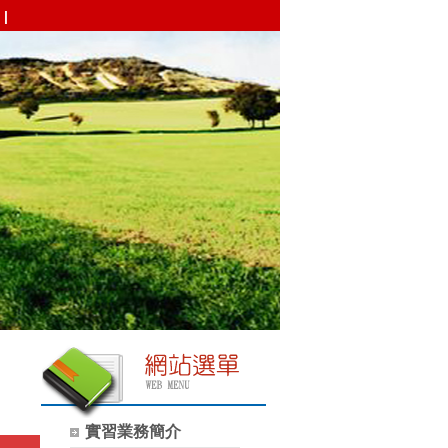
|
實習業務簡介