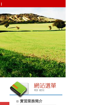
|
實習業務簡介