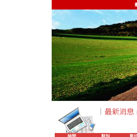
時間
類別
單