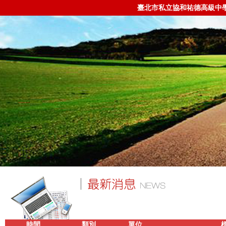
臺北市私立協和祐德高級中
時間
類別
單位