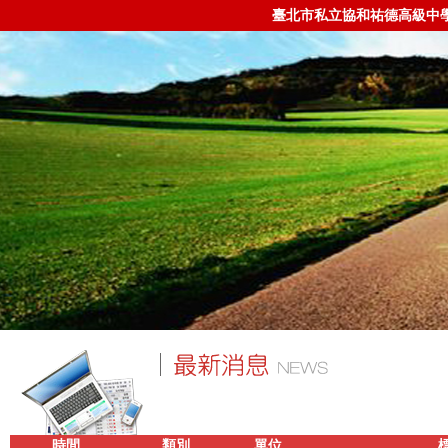
臺北市私立協和祐德高級中
時間
類別
單位