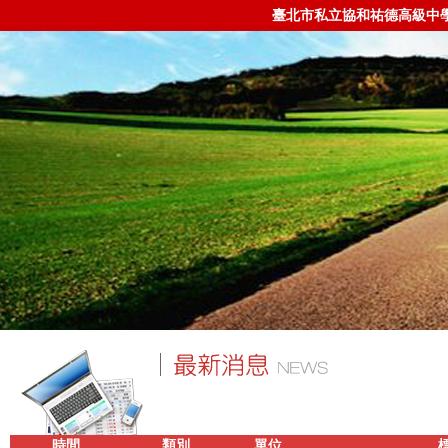
臺北市私立協和祐德高級中
時間
類別
單位