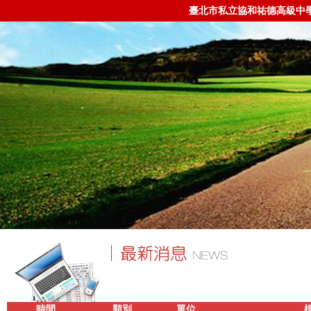
臺北市私立協和祐德高級中
時間
類別
單位