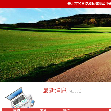
臺北市私立協和祐德高級中
時間
類別
單位