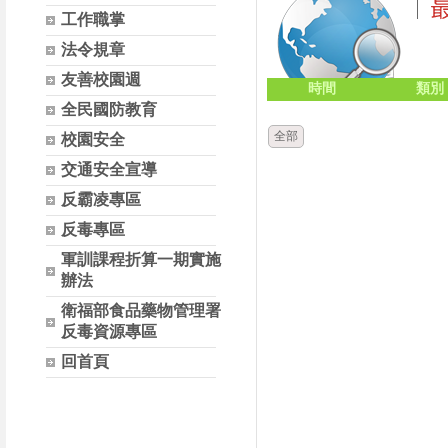
工作職掌
法令規章
友善校園週
時間
類別
全民國防教育
全部
校園安全
交通安全宣導
反霸凌專區
反毒專區
軍訓課程折算一期實施
辦法
衛福部食品藥物管理署
反毒資源專區
回首頁