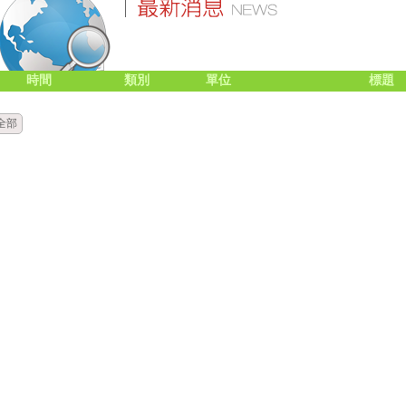
時間
類別
單位
標題
全部