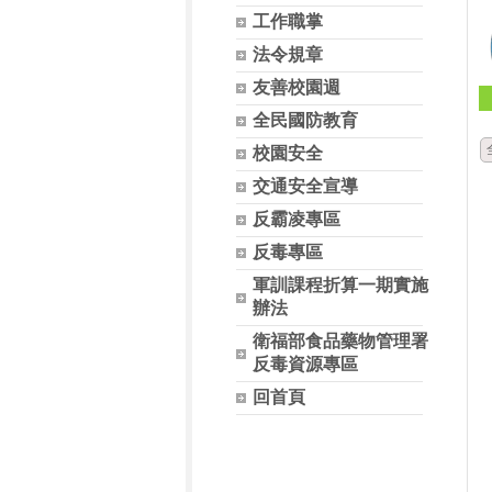
工作職掌
法令規章
友善校園週
全民國防教育
校園安全
交通安全宣導
反霸凌專區
反毒專區
軍訓課程折算一期實施
辦法
衛福部食品藥物管理署
反毒資源專區
回首頁