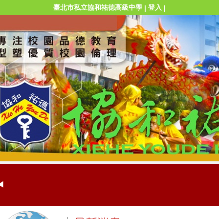
臺北市私立協和祐德高級中學
登入
|
|
◀