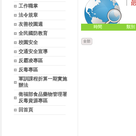
工作職掌
法令規章
友善校園週
時間
類別
全民國防教育
全部
校園安全
交通安全宣導
反霸凌專區
反毒專區
軍訓課程折算一期實施
辦法
衛福部食品藥物管理署
反毒資源專區
回首頁