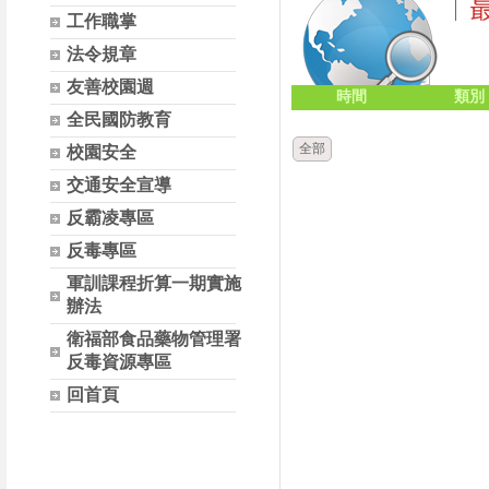
工作職掌
法令規章
友善校園週
時間
類別
全民國防教育
全部
校園安全
交通安全宣導
反霸凌專區
反毒專區
軍訓課程折算一期實施
辦法
衛福部食品藥物管理署
反毒資源專區
回首頁