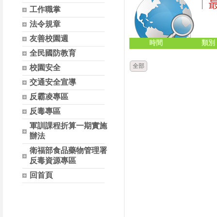
工作職掌
法令規章
友善校園週
時間
類別
全民國防教育
全部
校園安全
交通安全宣導
反霸凌專區
反毒專區
軍訓課程折算一期實施
辦法
衛福部食品藥物管理署
反毒資源專區
回首頁