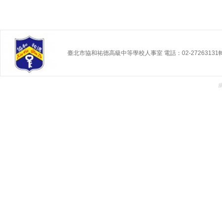
臺北市協和祐德高級中等學校人事室 電話：02-27263131轉 2