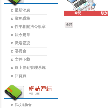
最新消息
時間
類別
業務職掌
全部
性平相關法令規章
法令規章
職場霸凌
委員會
文件下載
線上差勤管理系統
回首頁
私校退撫會