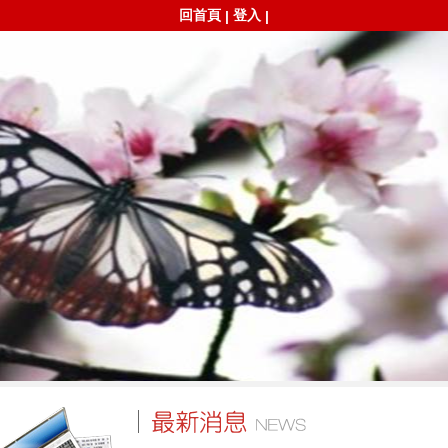
回首頁
登入
|
|