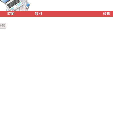
時間
類別
標題
全部