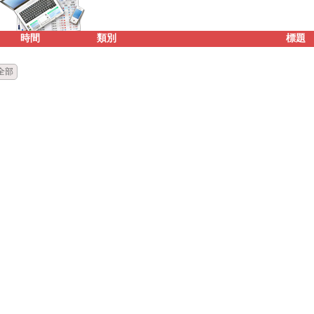
時間
類別
標題
全部