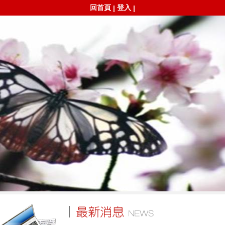
回首頁
登入
|
|