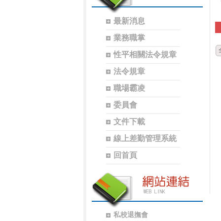
最新消息
業務職掌
性平相關法令規章
法令規章
職場霸凌
委員會
文件下載
線上差勤管理系統
回首頁
私校退撫會