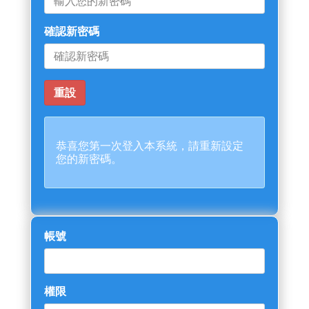
確認新密碼
恭喜您第一次登入本系統，請重新設定
您的新密碼。
帳號
權限